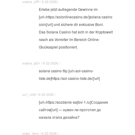
solana_zfPl / 6-22-2026 / ·
Erlebe jetzt aufregende Gewinne im
[url=https://solonlinecasino.de/]solana casino
coin[/url] und sichere dir exklusive Boni.
Das Solana Casino hat sich in der Kryptowelt
rasch als Vorreiter im Bereich Online-
Glucksspiel positioniert.
solana_ajOr / 6-22-2026 / ·
solana casino flip [url=sol-casino-
liste.de]https://sol-casino-liste.de/[/url]
ss1_chKl / 6-22-2026 / ·
[url=https://sozdanie-sajtov-1.ru]Создание
сайтов[/url] — нужен ли прототип до
начала этапа дизайна?
soips_hjmn / 6-22-2026 / ·